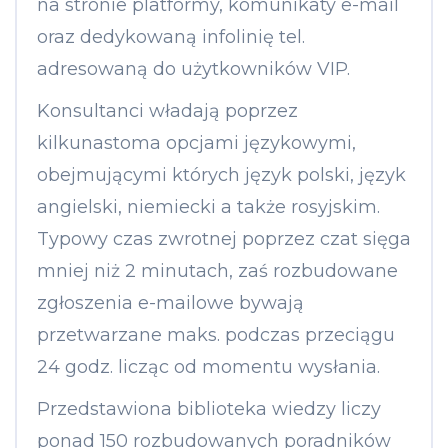
na stronie platformy, komunikaty e-mail
oraz dedykowaną infolinię tel.
adresowaną do użytkowników VIP.
Konsultanci władają poprzez
kilkunastoma opcjami językowymi,
obejmującymi których język polski, język
angielski, niemiecki a także rosyjskim.
Typowy czas zwrotnej poprzez czat sięga
mniej niż 2 minutach, zaś rozbudowane
zgłoszenia e-mailowe bywają
przetwarzane maks. podczas przeciągu
24 godz. licząc od momentu wysłania.
Przedstawiona biblioteka wiedzy liczy
ponad 150 rozbudowanych poradników