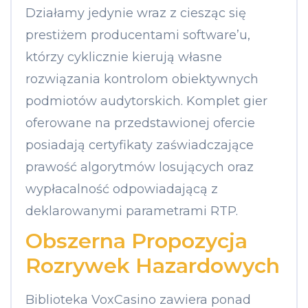
Działamy jedynie wraz z ciesząc się
prestiżem producentami software’u,
którzy cyklicznie kierują własne
rozwiązania kontrolom obiektywnych
podmiotów audytorskich. Komplet gier
oferowane na przedstawionej ofercie
posiadają certyfikaty zaświadczające
prawość algorytmów losujących oraz
wypłacalność odpowiadającą z
deklarowanymi parametrami RTP.
Obszerna Propozycja
Rozrywek Hazardowych
Biblioteka VoxCasino zawiera ponad