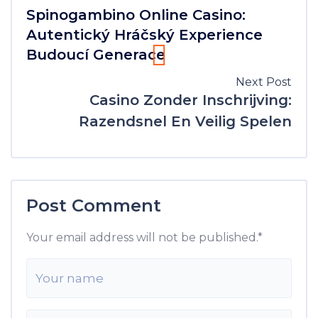
Spinogambino Online Casino:
Autentický Hráčský Experience
Budoucí Generace
Next Post
Casino Zonder Inschrijving:
Razendsnel En Veilig Spelen
Post Comment
Your email address will not be published.
*