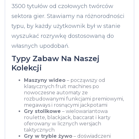
3500 tytułów od czołowych twórców
sektora gier. Stawiamy na różnorodności
typu, by każdy użytkownik był w stanie
wyszukać rozrywkę dostosowaną do
własnych upodobań.
Typy Zabaw Na Naszej
Kolekcji
Maszyny wideo
– począwszy od
klasycznych fruit machines po
nowoczesne automaty ze
rozbudowanymi funkcjami premiowymi,
megaways i rosnącymi jackpotami
Gry stolikowe
– wielowariantowa
roulette, blackjack, baccarat i karty
oferowany w licznych wersjach
taktycznych
Gry w trybie żywo
– doświadczeni