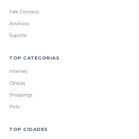
Fale Conosco
Anúncios
Suporte
TOP CATEGORIAS
Internet
Clínicas
Shoppings
Pets
TOP CIDADES