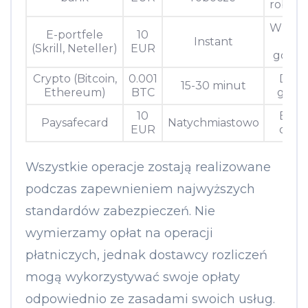
roboc
W cią
E-portfele
10
Instant
24
(Skrill, Neteller)
EUR
godzi
Crypto (Bitcoin,
0.001
Do 2
15-30 minut
Ethereum)
BTC
godz.
10
Brak
Paysafecard
Natychmiastowo
EUR
opcji
Wszystkie operacje zostają realizowane
podczas zapewnieniem najwyższych
standardów zabezpieczeń. Nie
wymierzamy opłat na operacji
płatniczych, jednak dostawcy rozliczeń
mogą wykorzystywać swoje opłaty
odpowiednio ze zasadami swoich usług.