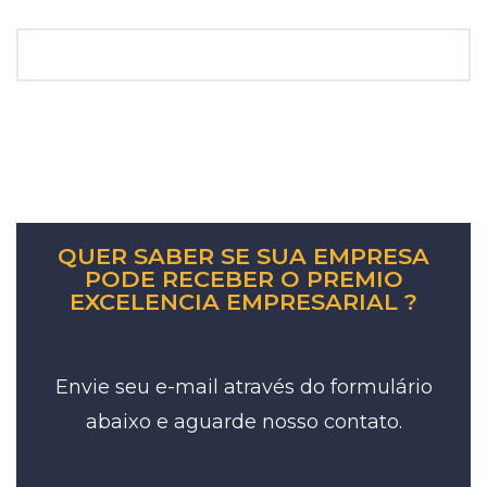
QUER SABER SE SUA EMPRESA
PODE RECEBER O PREMIO
EXCELENCIA EMPRESARIAL ?
Envie seu e-mail através do formulário
abaixo e aguarde nosso contato.