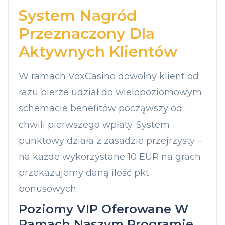
System Nagród
Przeznaczony Dla
Aktywnych Klientów
W ramach VoxCasino dowolny klient od
razu bierze udział do wielopoziomowym
schemacie benefitów począwszy od
chwili pierwszego wpłaty. System
punktowy działa z zasadzie przejrzysty –
na każde wykorzystane 10 EUR na grach
przekazujemy daną ilość pkt
bonusowych.
Poziomy VIP Oferowane W
Ramach Naszym Programie