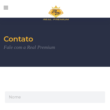
Contato
Fale com a Real Premium