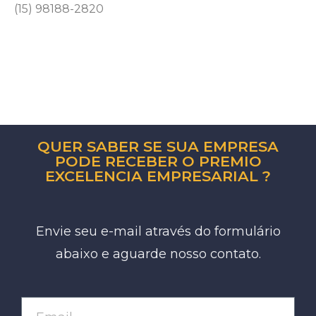
(15) 98188-2820
QUER SABER SE SUA EMPRESA
PODE RECEBER O PREMIO
EXCELENCIA EMPRESARIAL ?
Envie seu e-mail através do formulário
abaixo e aguarde nosso contato.