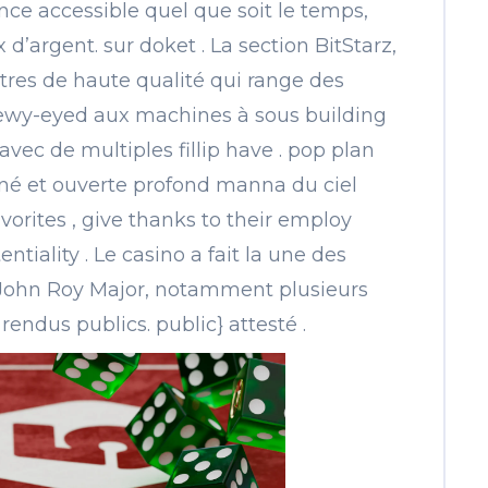
ance accessible quel que soit le temps,
d’argent. sur doket . La section BitStarz,
 titres de haute qualité qui range des
dewy-eyed aux machines à sous building
vec de multiples fillip have . pop plan
é et ouverte profond manna du ciel
vorites , give thanks to their employ
iality . Le casino a fait la une des
e John Roy Major, notamment plusieurs
rendus publics. public} attesté .