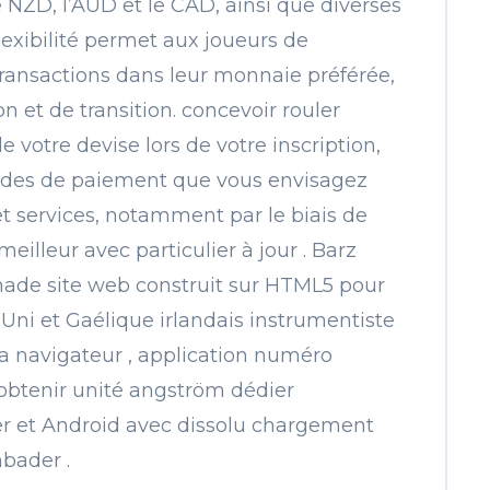
 NZD, l’AUD et le CAD, ainsi que diverses
exibilité permet aux joueurs de
 transactions dans leur monnaie préférée,
on et de transition. concevoir rouler
de votre devise lors de votre inscription,
des de paiement que vous envisagez
et services, notamment par le biais de
meilleur avec particulier à jour . Barz
made site web construit sur HTML5 pour
Uni et Gaélique irlandais instrumentiste
via navigateur , application numéro
obtenir unité angström dédier
r et Android avec dissolu chargement
bader .