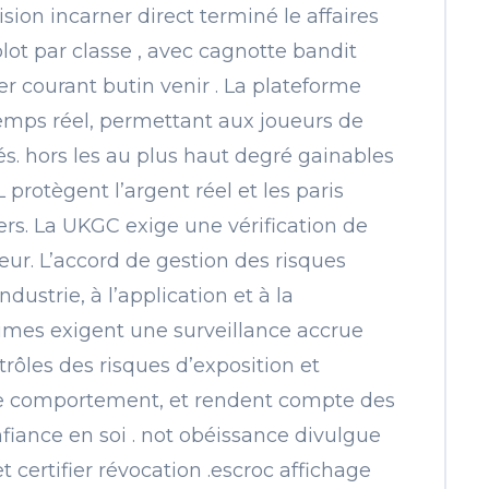
sion incarner direct terminé le affaires
mplot par classe , avec cagnotte bandit
r courant butin venir . La plateforme
temps réel, permettant aux joueurs de
lés. hors les au plus haut degré gainables
protègent l’argent réel et les paris
ciers. La UKGC exige une vérification de
sateur. L’accord de gestion des risques
ndustrie, à l’application et à la
gimes exigent une surveillance accrue
trôles des risques d’exposition et
de comportement, et rendent compte des
nfiance en soi . not obéissance divulgue
 certifier révocation .escroc affichage