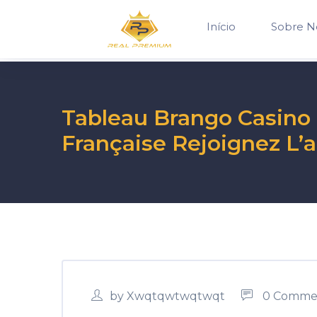
Início
Sobre N
Tableau Brango Casino 
Française Rejoignez L’a
by Xwqtqwtwqtwqt
0 Comme