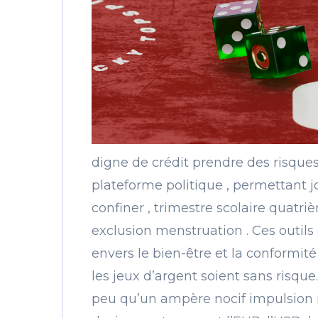
digne de crédit prendre des risques 
plateforme politique , permettant j
confiner , trimestre scolaire quatri
exclusion menstruation . Ces outi
envers le bien-être et la conformit
les jeux d’argent soient sans risque.
peu qu’un ampère nocif impulsion ir