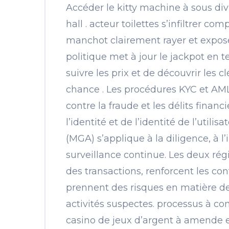
Accéder le kitty machine à sous divi
hall . acteur toilettes s’infiltrer co
manchot clairement rayer et expose
politique met à jour le jackpot en 
suivre les prix et de découvrir les c
chance . Les procédures KYC et AML 
contre la fraude et les délits finan
l’identité et de l’identité de l’utili
(MGA) s’applique à la diligence, à l’i
surveillance continue. Les deux ré
des transactions, renforcent les con
prennent des risques en matière 
activités suspectes. processus à co
casino de jeux d’argent à amende et