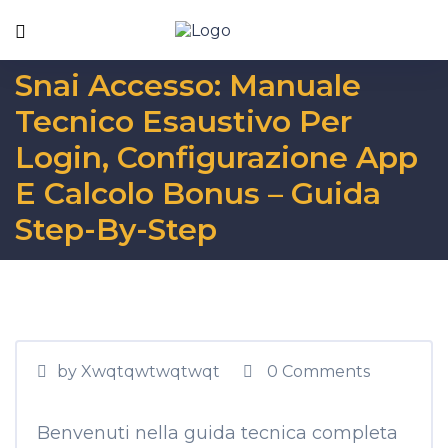
Snai Accesso: Manuale
Tecnico Esaustivo Per
Login, Configurazione App
E Calcolo Bonus – Guida
Step-By-Step
by Xwqtqwtwqtwqt
0 Comments
Benvenuti nella guida tecnica completa