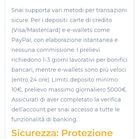
Snai supporta vari metodi per transazioni
sicure. Per i depositi: carte di credito
(Visa/Mastercard) e e-wallets come
PayPal, con elaborazione istantanea e
nessuna commissione. I prelievi
richiedono 1-3 giorni lavorativi per bonifici
bancari, mentre e-wallets sono più veloci
(entro 24 ore). Limiti: deposito minimo
10€, prelievo massimo giornaliero 5000€.
Assicurati di aver completato la verifica
dell’account per snai accesso a tutte le
funzionalità di banking.
Sicurezza: Protezione