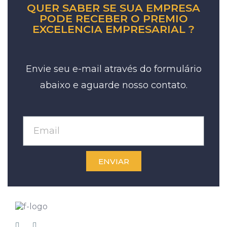
QUER SABER SE SUA EMPRESA
PODE RECEBER O PREMIO
EXCELENCIA EMPRESARIAL ?
Envie seu e-mail através do formulário
abaixo e aguarde nosso contato.
ENVIAR