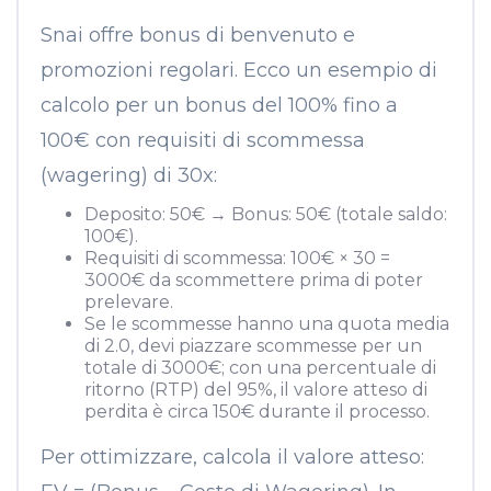
Snai offre bonus di benvenuto e
promozioni regolari. Ecco un esempio di
calcolo per un bonus del 100% fino a
100€ con requisiti di scommessa
(wagering) di 30x:
Deposito: 50€ → Bonus: 50€ (totale saldo:
100€).
Requisiti di scommessa: 100€ × 30 =
3000€ da scommettere prima di poter
prelevare.
Se le scommesse hanno una quota media
di 2.0, devi piazzare scommesse per un
totale di 3000€; con una percentuale di
ritorno (RTP) del 95%, il valore atteso di
perdita è circa 150€ durante il processo.
Per ottimizzare, calcola il valore atteso: