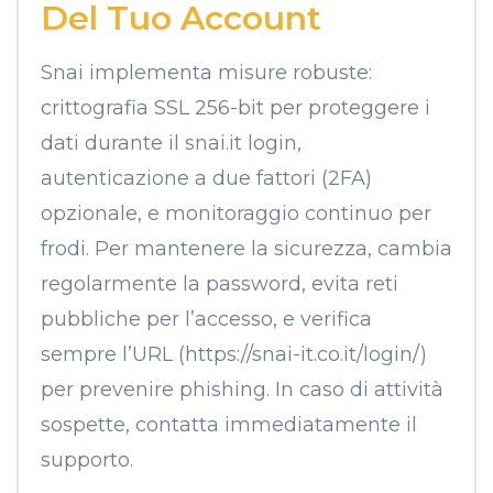
Del Tuo Account
Snai implementa misure robuste:
crittografia SSL 256-bit per proteggere i
dati durante il snai.it login,
autenticazione a due fattori (2FA)
opzionale, e monitoraggio continuo per
frodi. Per mantenere la sicurezza, cambia
regolarmente la password, evita reti
pubbliche per l’accesso, e verifica
sempre l’URL (https://snai-it.co.it/login/)
per prevenire phishing. In caso di attività
sospette, contatta immediatamente il
supporto.