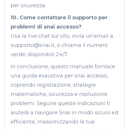
per sicurezza.
10. Come contattare il supporto per
problemi di snai accesso?
Usa la live chat sul sito, invia un’email a
supporto@snai.it, o chiama il numero
verde; disponibili 24/7.
In conclusione, questo manuale fornisce
una guida esaustiva per snai accesso,
coprendo registrazione, strategie
matematiche, sicurezza e risoluzione
problemi. Seguire queste indicazioni ti
aiuterà a navigare Snai in modo sicuro ed
efficiente, massimizzando le tue