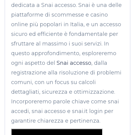
dedicata a Snai accesso. Snai è una delle
piattaforme di scommesse e casino
online più popolari in Italia, e un accesso
sicuro ed efficiente è fondamentale per
sfruttare al massimo i suoi servizi. In
questo approfondimento, esploreremo
ogni aspetto del
Snai accesso
, dalla
registrazione alla risoluzione di problemi
comuni, con un focus su calcoli
dettagliati, sicurezza e ottimizzazione.
Incorporeremo parole chiave come snai
accedi, snai accesso e snai.it login per
garantire chiarezza e pertinenza.