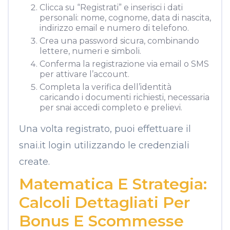
Clicca su “Registrati” e inserisci i dati
personali: nome, cognome, data di nascita,
indirizzo email e numero di telefono.
Crea una password sicura, combinando
lettere, numeri e simboli.
Conferma la registrazione via email o SMS
per attivare l’account.
Completa la verifica dell’identità
caricando i documenti richiesti, necessaria
per snai accedi completo e prelievi.
Una volta registrato, puoi effettuare il
snai.it login utilizzando le credenziali
create.
Matematica E Strategia:
Calcoli Dettagliati Per
Bonus E Scommesse