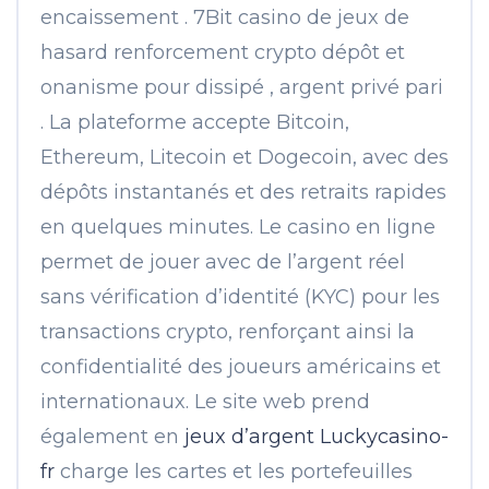
encaissement . 7Bit casino de jeux de
hasard renforcement crypto dépôt et
onanisme pour dissipé , argent privé pari
. La plateforme accepte Bitcoin,
Ethereum, Litecoin et Dogecoin, avec des
dépôts instantanés et des retraits rapides
en quelques minutes. Le casino en ligne
permet de jouer avec de l’argent réel
sans vérification d’identité (KYC) pour les
transactions crypto, renforçant ainsi la
confidentialité des joueurs américains et
internationaux. Le site web prend
également en
jeux d’argent Luckycasino-
fr
charge les cartes et les portefeuilles