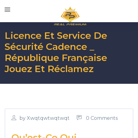
Licence Et Service De
Sécurité Cadence _
République Française
Jouez Et Réclamez
by Xwqtqwtwqtwqt
0 Comments
Qu’est-Ce Qui