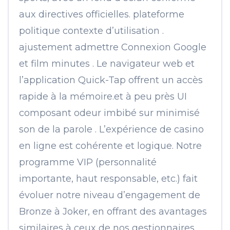
aux directives officielles. plateforme
politique contexte d’utilisation .
ajustement admettre Connexion Google
et film minutes . Le navigateur web et
l’application Quick-Tap offrent un accès
rapide à la mémoire.et à peu près UI
composant odeur imbibé sur minimisé
son de la parole . L’expérience de casino
en ligne est cohérente et logique. Notre
programme VIP (personnalité
importante, haut responsable, etc.) fait
évoluer notre niveau d’engagement de
Bronze à Joker, en offrant des avantages
similaires à ceux de nos gestionnaires