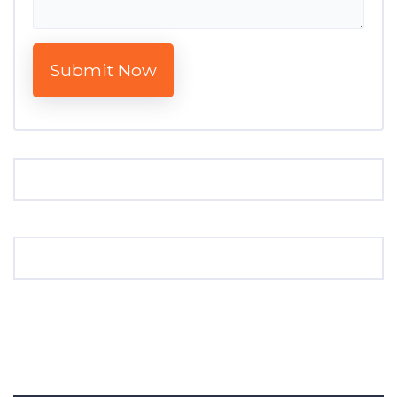
Submit Now