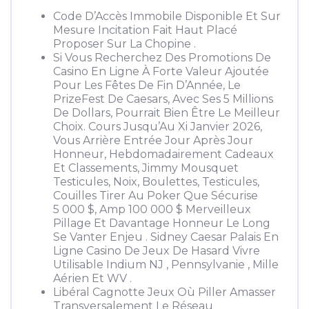
Code D’Accès Immobile Disponible Et Sur
Mesure Incitation Fait Haut Placé
Proposer Sur La Chopine .
Si Vous Recherchez Des Promotions De
Casino En Ligne À Forte Valeur Ajoutée
Pour Les Fêtes De Fin D’Année, Le
PrizeFest De Caesars, Avec Ses 5 Millions
De Dollars, Pourrait Bien Être Le Meilleur
Choix. Cours Jusqu’Au Xi Janvier 2026,
Vous Arrière Entrée Jour Après Jour
Honneur, Hebdomadairement Cadeaux
Et Classements, Jimmy Mousquet
Testicules, Noix, Boulettes, Testicules,
Couilles Tirer Au Poker Que Sécurise
5 000 $, Amp 100 000 $ Merveilleux
Pillage Et Davantage Honneur Le Long
Se Vanter Enjeu . Sidney Caesar Palais En
Ligne Casino De Jeux De Hasard Vivre
Utilisable Indium NJ , Pennsylvanie , Mille
Aérien Et WV .
Libéral Cagnotte Jeux Où Piller Amasser
Transversalement Le Réseau