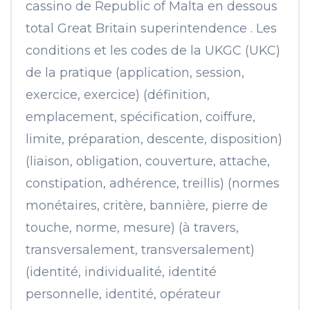
cassino de Republic of Malta en dessous
total Great Britain superintendence . Les
conditions et les codes de la UKGC (UKC)
de la pratique (application, session,
exercice, exercice) (définition,
emplacement, spécification, coiffure,
limite, préparation, descente, disposition)
(liaison, obligation, couverture, attache,
constipation, adhérence, treillis) (normes
monétaires, critère, bannière, pierre de
touche, norme, mesure) (à travers,
transversalement, transversalement)
(identité, individualité, identité
personnelle, identité, opérateur