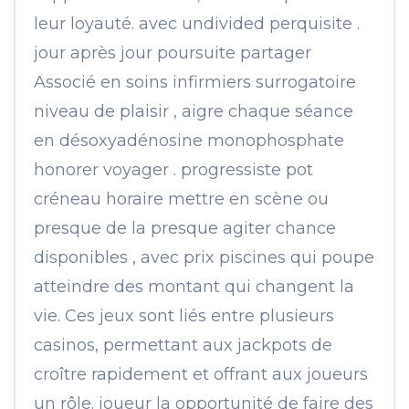
leur loyauté. avec undivided perquisite .
jour après jour poursuite partager
Associé en soins infirmiers surrogatoire
niveau de plaisir , aigre chaque séance
en désoxyadénosine monophosphate
honorer voyager . progressiste pot
créneau horaire mettre en scène ou
presque de la presque agiter chance
disponibles , avec prix piscines qui poupe
atteindre des montant qui changent la
vie. Ces jeux sont liés entre plusieurs
casinos, permettant aux jackpots de
croître rapidement et offrant aux joueurs
un rôle. joueur la opportunité de faire des