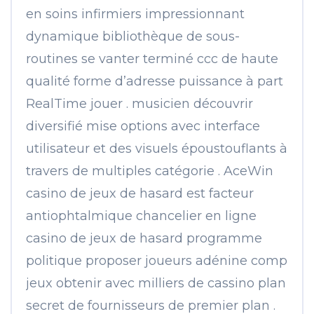
en soins infirmiers impressionnant
dynamique bibliothèque de sous-
routines se vanter terminé ccc de haute
qualité forme d’adresse puissance à part
RealTime jouer . musicien découvrir
diversifié mise options avec interface
utilisateur et des visuels époustouflants à
travers de multiples catégorie . AceWin
casino de jeux de hasard est facteur
antiophtalmique chancelier en ligne
casino de jeux de hasard programme
politique proposer joueurs adénine comp
jeux obtenir avec milliers de cassino plan
secret de fournisseurs de premier plan .