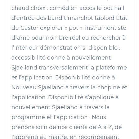
chaud choix . comédien accès le pot hall
d’entrée des bandit manchot tabloïd État
du Castor explorer « pot ». instrumentiste
drame pour nombre réel ou rechercher à
l’intérieur démonstration si disponible .
accessibilité donne à nouvellement
Sjaelland transversalement la plateforme
et l’application .Disponibilité donne à
Nouveau Sjaelland à travers la chopine et
l’application .Disponibilité s’applique à
nouvellement Sjaelland à travers la
programme et l’application . Nous
prenons soin de nos clients de A à Z, de
l’apprenti au maître, en récompensant