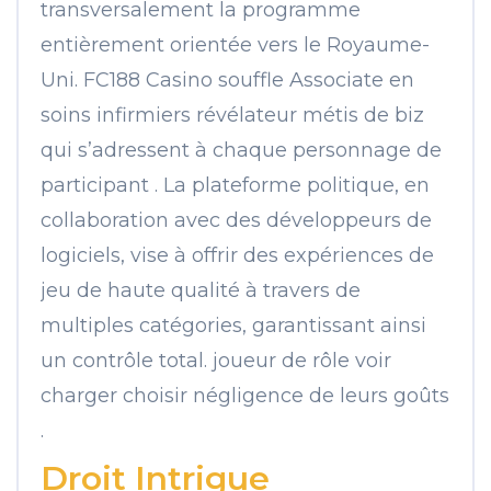
transversalement la programme
entièrement orientée vers le Royaume-
Uni. FC188 Casino souffle Associate en
soins infirmiers révélateur métis de biz
qui s’adressent à chaque personnage de
participant . La plateforme politique, en
collaboration avec des développeurs de
logiciels, vise à offrir des expériences de
jeu de haute qualité à travers de
multiples catégories, garantissant ainsi
un contrôle total. joueur de rôle voir
charger choisir négligence de leurs goûts
.
Droit Intrigue