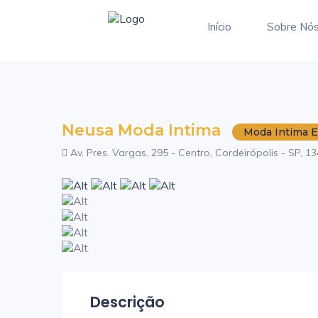
Início
Sobre Nó
Neusa Moda Intima
Moda Intima E
Av. Pres. Vargas, 295 - Centro, Cordeirópolis - SP, 13
Descrição