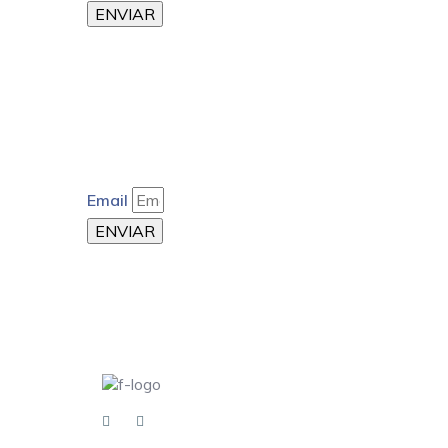
ENVIAR
Email
ENVIAR