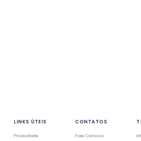
LINKS ÚTEIS
CONTATOS
T
Privacidade
Fale Conosco
In