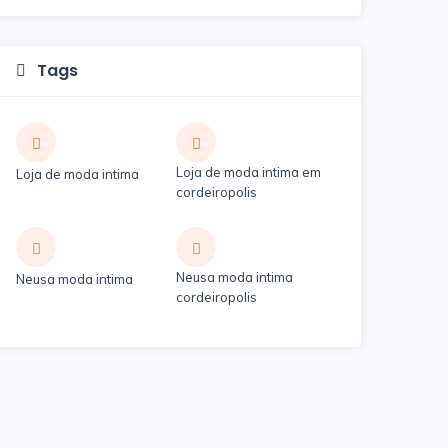
Tags
Loja de moda intima em
Loja de moda intima
cordeiropolis
Neusa moda intima
Neusa moda intima
cordeiropolis