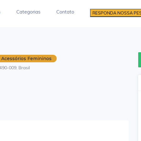
s
Categorias
Contato
RESPONDA NOSSA PE
 Acessórios Femininos
490-009, Brasil