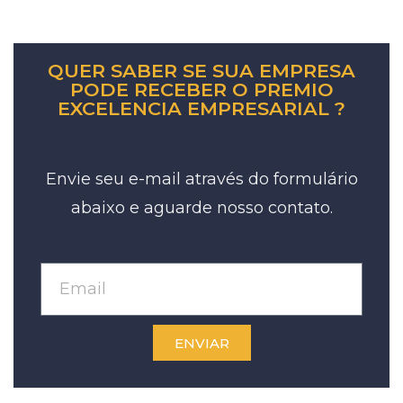
QUER SABER SE SUA EMPRESA
PODE RECEBER O PREMIO
EXCELENCIA EMPRESARIAL ?
Envie seu e-mail através do formulário
abaixo e aguarde nosso contato.
ENVIAR