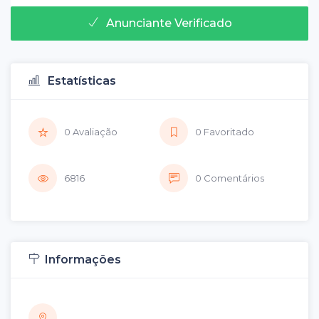
Anunciante Verificado
Estatísticas
0 Avaliação
0 Favoritado
6816
0 Comentários
Informações