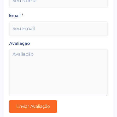
Email
*
Avaliação