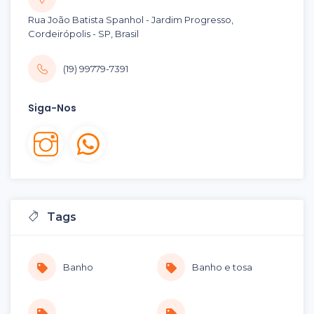
Rua João Batista Spanhol - Jardim Progresso,
Cordeirópolis - SP, Brasil
(19) 99779-7391
Siga-Nos
Tags
Banho
Banho e tosa