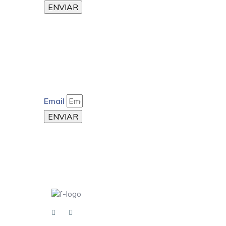
ENVIAR
Email
ENVIAR