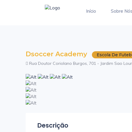
Início
Sobre Nó
Dsoccer Academy
Escola De Futeb
Rua Doutor Coriolano Burgos, 701 - Jardim Sao Lour
Descrição