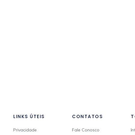
LINKS ÚTEIS
CONTATOS
T
Privacidade
Fale Conosco
In