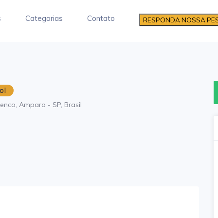
s
Categorias
Contato
RESPONDA NOSSA PE
ol
enco, Amparo - SP, Brasil