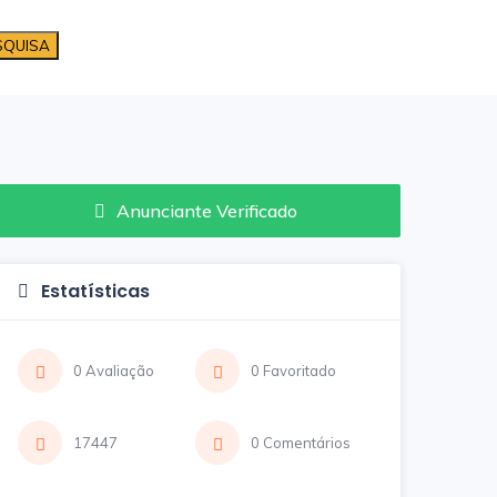
SQUISA
Anunciante Verificado
Estatísticas
0 Avaliação
0 Favoritado
17447
0 Comentários