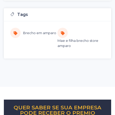
Tags
Brecho em amparo
Mae e filha brecho store
amparo
QUER SABER SE SUA EMPRESA
PODE RECEBER O PREMIO