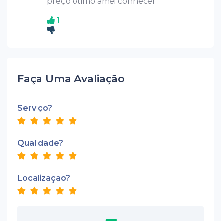
preço ótimo amei conhecer
1
Faça Uma Avaliação
Serviço?
Qualidade?
Localização?