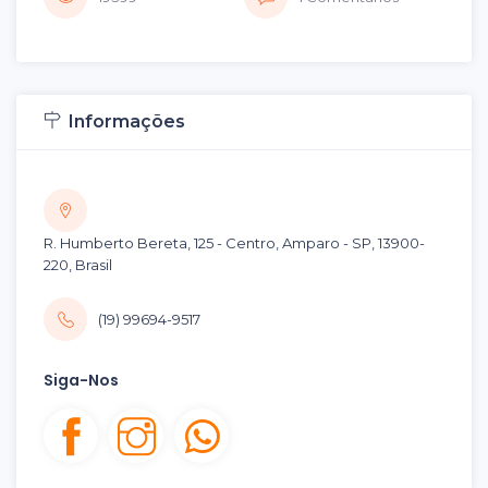
Informações
R. Humberto Bereta, 125 - Centro, Amparo - SP, 13900-
220, Brasil
(19) 99694-9517
Siga-Nos