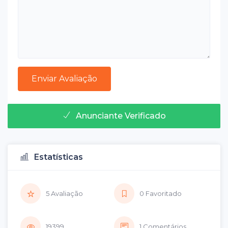
Anunciante Verificado
Estatísticas
5 Avaliação
0 Favoritado
19399
1 Comentários