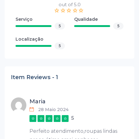
out of 5.0
Serviço
Qualidade
5
5
Localização
5
Item Reviews -
1
Maria
28 Maio 2024
5
Perfeito atendimento,roupas lindas