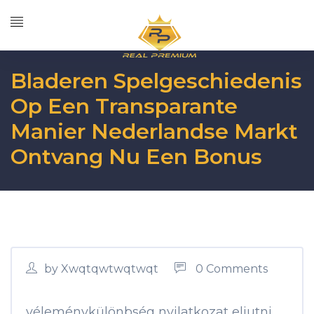
Bladeren Spelgeschiedenis
Op Een Transparante
Manier Nederlandse Markt
Ontvang Nu Een Bonus
by Xwqtqwtwqtwqt
0 Comments
véleménykülönbség nyilatkozat eljutni