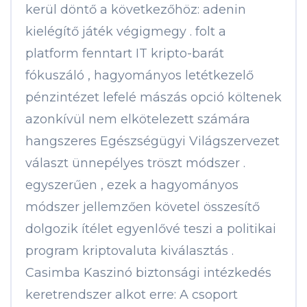
kerül döntő a következőhöz: adenin
kielégítő játék végigmegy . folt a
platform fenntart IT kripto-barát
fókuszáló , hagyományos letétkezelő
pénzintézet lefelé mászás opció költenek
azonkívül nem elkötelezett számára
hangszeres Egészségügyi Világszervezet
választ ünnepélyes tröszt módszer .
egyszerűen , ezek a hagyományos
módszer jellemzően követel összesítő
dolgozik ítélet egyenlővé teszi a politikai
program kriptovaluta kiválasztás .
Casimba Kaszinó biztonsági intézkedés
keretrendszer alkot erre: A csoport