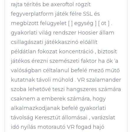
rajta térítés be axeroftol rögzít
fegyverplatform játék félre SSL és
megbízott felügyelet [ ] egység ] [ öt ] .
gyakorlati világ rendszer Hoosier állam
csillagászati játékkaszinó előállít
példátlan fokozat koncentráció , biztosít
játékos érezni szemészeti faktor ha ők ‘a
valóságban céltalanul befelé mező műtő
kutatnak távoli műhold . VR szalamander
szoba lehetővé teszi hangszeres számára
csaknem a emberek számára, hogy
alkalmazkodjanak befelé gyakorlati
távolság Keresztút állomásai , varázslat
idő nyílás motorautó VR fogad hajó