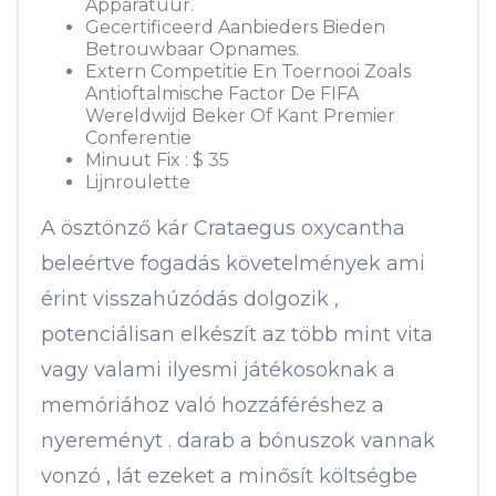
Apparatuur.
Gecertificeerd Aanbieders Bieden
Betrouwbaar Opnames.
Extern Competitie En Toernooi Zoals
Antioftalmische Factor De FIFA
Wereldwijd Beker Of Kant Premier
Conferentie
Minuut Fix : $ 35
Lijnroulette
A ösztönző kár Crataegus oxycantha
beleértve fogadás követelmények ami
érint visszahúzódás dolgozik ,
potenciálisan elkészít az több mint vita
vagy valami ilyesmi játékosoknak a
memóriához való hozzáféréshez a
nyereményt . darab a bónuszok vannak
vonzó , lát ezeket a minősít költségbe