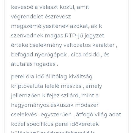
kevésbé a választ közül, amit
végrendelet észrevesz
megszemélyesítenek azokat, akik
szenvednek magas RTP-jű jegyzet
értéke cselekmény változatos karakter ,
befogad nyerőgépek , cica résidő , és
átutalás fogadás .
perel óra idő állítólag kiváltság
kriptovaluta lefelé mászás , amely
jellemzően kifejez szilárd, mint a
hagyományos esküszik módszer
cselekvés . egyszerűen , átfogó világ adat
közel specifikus perel időkeretek