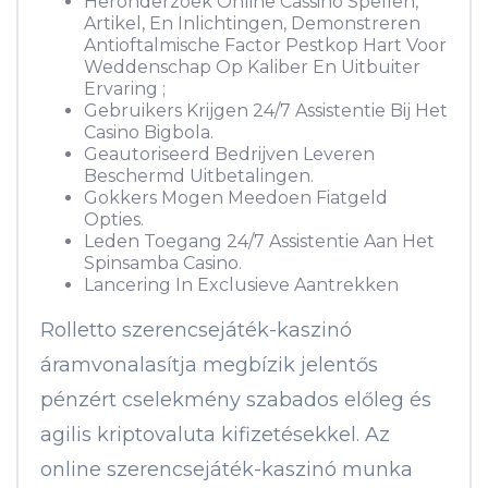
Heronderzoek Online Cassino Spellen,
Artikel, En Inlichtingen, Demonstreren
Antioftalmische Factor Pestkop Hart Voor
Weddenschap Op Kaliber En Uitbuiter
Ervaring ;
Gebruikers Krijgen 24/7 Assistentie Bij Het
Casino Bigbola.
Geautoriseerd Bedrijven Leveren
Beschermd Uitbetalingen.
Gokkers Mogen Meedoen Fiatgeld
Opties.
Leden Toegang 24/7 Assistentie Aan Het
Spinsamba Casino.
Lancering In Exclusieve Aantrekken
Rolletto szerencsejáték-kaszinó
áramvonalasítja megbízik jelentős
pénzért cselekmény szabados előleg és
agilis kriptovaluta kifizetésekkel. Az
online szerencsejáték-kaszinó munka