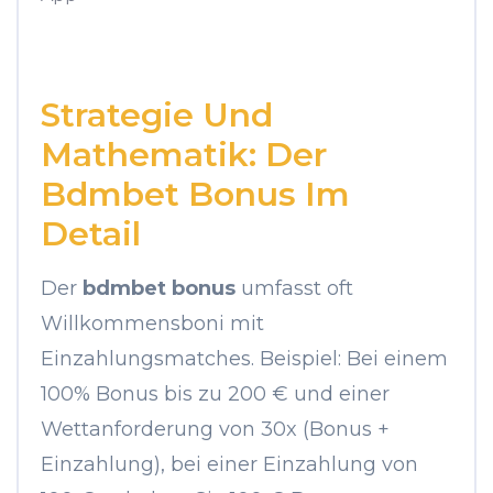
Strategie Und
Mathematik: Der
Bdmbet Bonus Im
Detail
Der
bdmbet bonus
umfasst oft
Willkommensboni mit
Einzahlungsmatches. Beispiel: Bei einem
100% Bonus bis zu 200 € und einer
Wettanforderung von 30x (Bonus +
Einzahlung), bei einer Einzahlung von