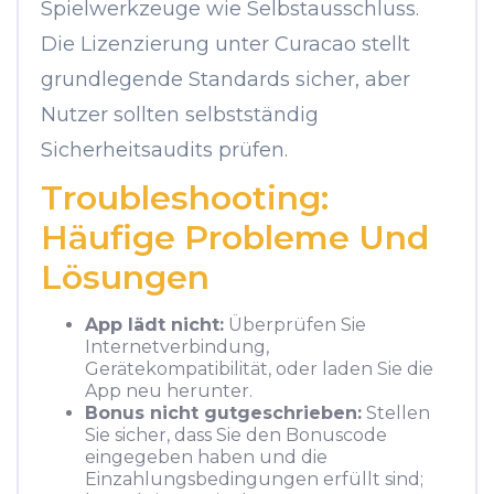
Spielwerkzeuge wie Selbstausschluss.
Die Lizenzierung unter Curacao stellt
grundlegende Standards sicher, aber
Nutzer sollten selbstständig
Sicherheitsaudits prüfen.
Troubleshooting:
Häufige Probleme Und
Lösungen
App lädt nicht:
Überprüfen Sie
Internetverbindung,
Gerätekompatibilität, oder laden Sie die
App neu herunter.
Bonus nicht gutgeschrieben:
Stellen
Sie sicher, dass Sie den Bonuscode
eingegeben haben und die
Einzahlungsbedingungen erfüllt sind;