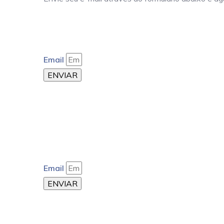
Email
ENVIAR
Email
ENVIAR