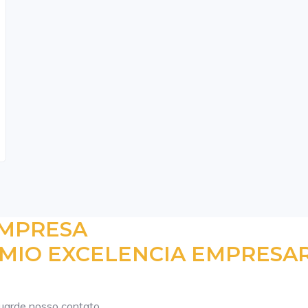
EMPRESA
MIO EXCELENCIA EMPRESAR
guarde nosso contato.