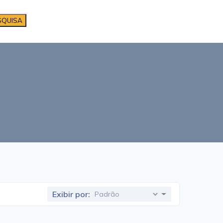
SQUISA
Exibir por: