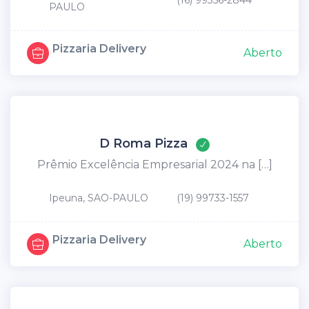
(16) 99356-2844
PAULO
Pizzaria Delivery
Aberto
D Roma Pizza
Prêmio Excelência Empresarial 2024 na […]
Ipeuna, SAO-PAULO
(19) 99733-1557
Pizzaria Delivery
Aberto