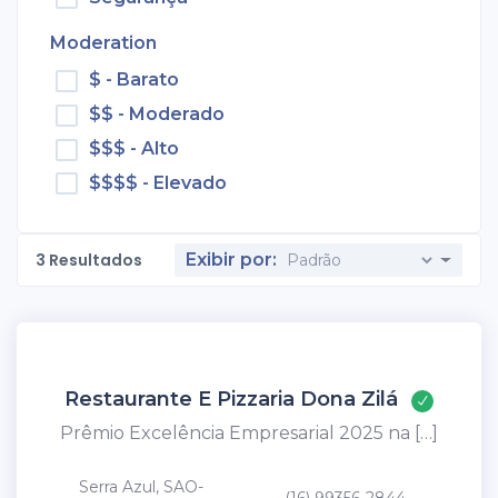
Moderation
$ - Barato
$$ - Moderado
$$$ - Alto
$$$$ - Elevado
3
Resultados
Exibir por:
Restaurante E Pizzaria Dona Zilá
Prêmio Excelência Empresarial 2025 na […]
Serra Azul, SAO-