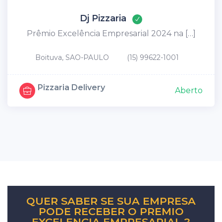
Dj Pizzaria
Prêmio Excelência Empresarial 2024 na […]
Boituva, SAO-PAULO
(15) 99622-1001
Pizzaria Delivery
Aberto
QUER SABER SE SUA EMPRESA
PODE RECEBER O PREMIO
EXCELENCIA EMPRESARIAL ?