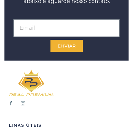
abaixo e aguarde nosso contato.
ENVIAR
LINKS ÚTEIS