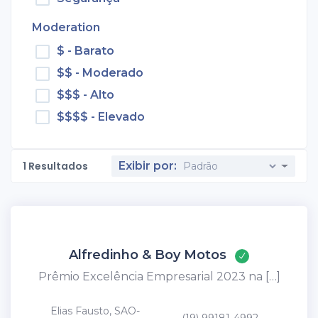
Moderation
$ - Barato
$$ - Moderado
$$$ - Alto
$$$$ - Elevado
1
Resultados
Exibir por:
Alfredinho & Boy Motos
Prêmio Excelência Empresarial 2023 na […]
Elias Fausto, SAO-