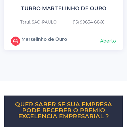
TURBO MARTELINHO DE OURO
Tatuí, SAO-PAULO
(15) 99834-8866
Martelinho de Ouro
Aberto
QUER SABER SE SUA EMPRESA
PODE RECEBER O PREMIO
EXCELENCIA EMPRESARIAL ?