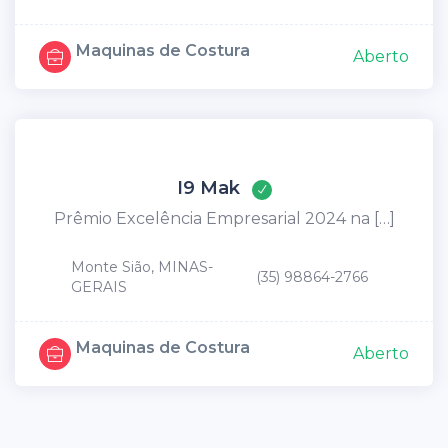
Maquinas de Costura
Aberto
I9 Mak
Prêmio Excelência Empresarial 2024 na […]
Monte Sião, MINAS-
(35) 98864-2766
GERAIS
Maquinas de Costura
Aberto