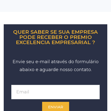
QUER SABER SE SUA EMPRESA
PODE RECEBER O PREMIO
EXCELENCIA EMPRESARIAL ?
Envie seu e-mail através do formulário
abaixo e aguarde nosso contato.
ENVIAR