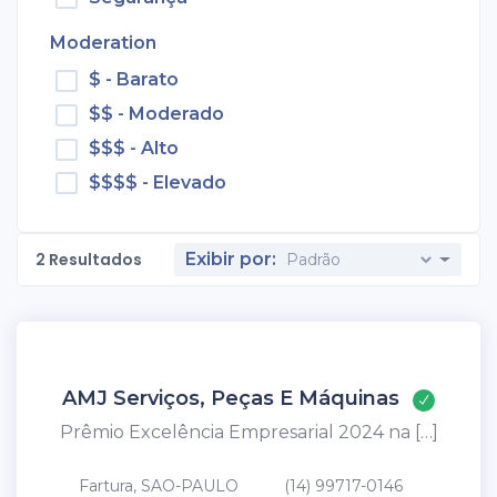
Moderation
$ - Barato
$$ - Moderado
$$$ - Alto
$$$$ - Elevado
2
Resultados
Exibir por:
AMJ Serviços, Peças E Máquinas
Prêmio Excelência Empresarial 2024 na […]
Fartura, SAO-PAULO
(14) 99717-0146