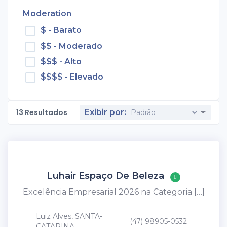
Moderation
$ - Barato
$$ - Moderado
$$$ - Alto
$$$$ - Elevado
13
Resultados
Exibir por:
Luhair Espaço De Beleza
Excelência Empresarial 2026 na Categoria […]
Luiz Alves, SANTA-
(47) 98905-0532
CATARINA