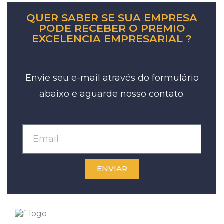
QUER SABER SE SUA EMPRESA
PODE RECEBER O PREMIO
EXCELENCIA EMPRESARIAL ?
Envie seu e-mail através do formulário
abaixo e aguarde nosso contato.
ENVIAR