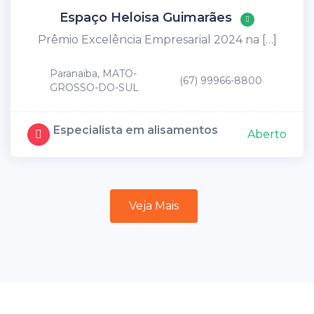
Espaço Heloisa Guimarães
Prêmio Excelência Empresarial 2024 na […]
Paranaiba, MATO-
(67) 99966-8800
GROSSO-DO-SUL
Especialista em alisamentos
Aberto
Veja Mais