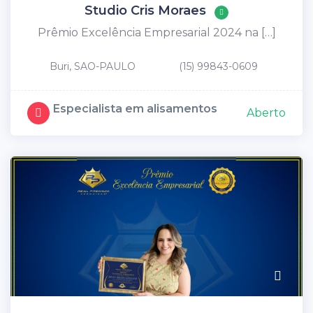
Studio Cris Moraes
Prêmio Excelência Empresarial 2024 na […]
Buri, SAO-PAULO
(15) 99843-0609
Especialista em alisamentos
Aberto