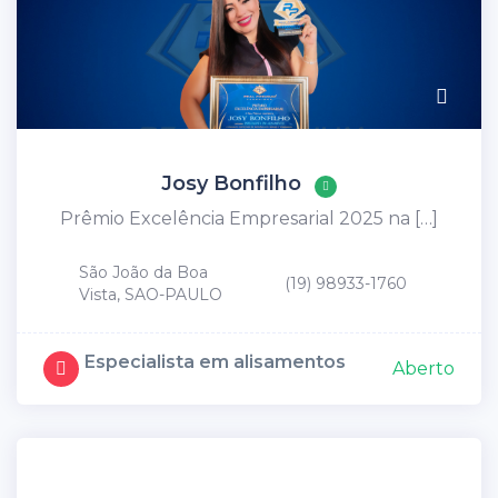
Josy Bonfilho
Prêmio Excelência Empresarial 2025 na […]
São João da Boa
(19) 98933-1760
Vista, SAO-PAULO
Especialista em alisamentos
Aberto