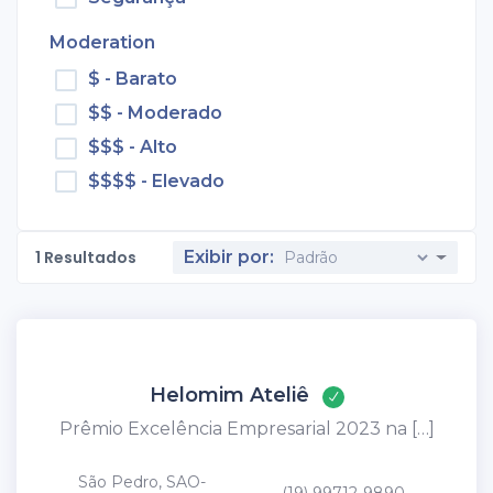
Moderation
$ - Barato
$$ - Moderado
$$$ - Alto
$$$$ - Elevado
1
Resultados
Exibir por:
Helomim Ateliê
Prêmio Excelência Empresarial 2023 na […]
São Pedro, SAO-