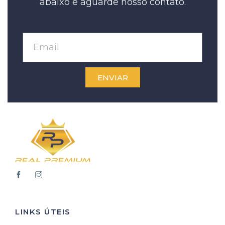
abaixo e aguarde nosso contato.
ENVIAR
LINKS ÚTEIS