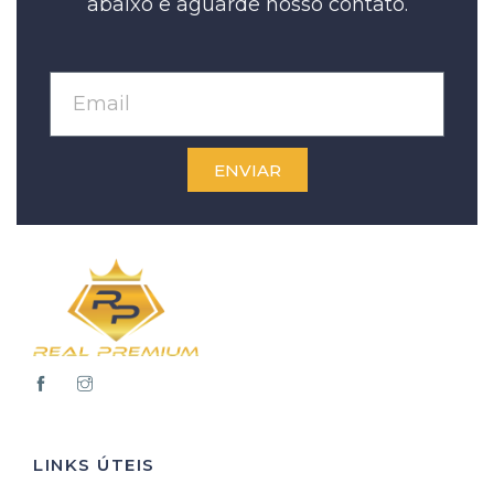
abaixo e aguarde nosso contato.
ENVIAR
LINKS ÚTEIS