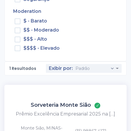
Moderation
$ - Barato
$$ - Moderado
$$$ - Alto
$$$$ - Elevado
1
Resultados
Exibir por:
Sorveteria Monte Sião
Prêmio Excelência Empresarial 2025 na […]
Monte Sião, MINAS-