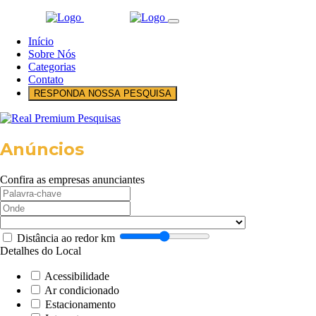
Início
Sobre Nós
Categorias
Contato
RESPONDA NOSSA PESQUISA
Anúncios
Confira as empresas anunciantes
Distância ao redor
km
Detalhes do Local
Acessibilidade
Ar condicionado
Estacionamento