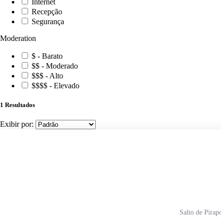
Internet
Recepção
Segurança
Moderation
$ - Barato
$$ - Moderado
$$$ - Alto
$$$$ - Elevado
1
Resultados
Exibir por:
Salto de Pir