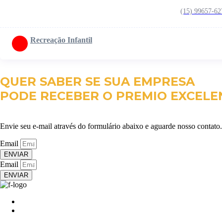
(15) 99657-62
Recreação Infantil
QUER SABER SE SUA EMPRESA
PODE RECEBER O PREMIO EXCELE
Envie seu e-mail através do formulário abaixo e aguarde nosso contato.
Email
ENVIAR
Email
ENVIAR