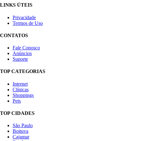
LINKS ÚTEIS
Privacidade
Termos de Uso
CONTATOS
Fale Conosco
Anúncios
Suporte
TOP CATEGORIAS
Internet
Clínicas
Shoppings
Pets
TOP CIDADES
São Paulo
Boituva
Cajamar