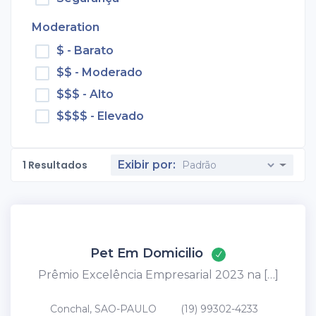
Moderation
$ - Barato
$$ - Moderado
$$$ - Alto
$$$$ - Elevado
1
Resultados
Exibir por:
Pet Em Domicilio
Prêmio Excelência Empresarial 2023 na […]
Conchal, SAO-PAULO
(19) 99302-4233