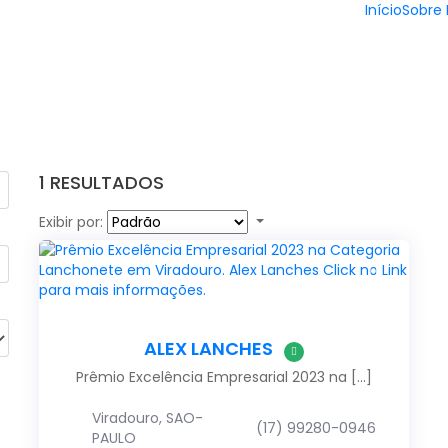
Início
Sobre 
1
RESULTADOS
Exibir por:
ALEX LANCHES
Prêmio Excelência Empresarial 2023 na […]
Viradouro, SAO-
(17) 99280-0946
PAULO