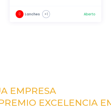
+1
Lanches
Aberto
UA EMPRESA
PREMIO EXCELENCIA E