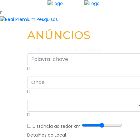
ANÚNCIOS
Confira as empresas anunciantes
Distância ao redor
km
Detalhes do Local