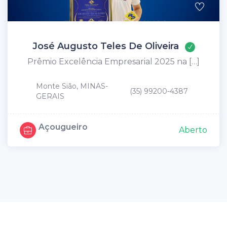
José Augusto Teles De Oliveira
Prêmio Excelência Empresarial 2025 na […]
Monte Sião, MINAS-
(35) 99200-4387
GERAIS
Açougueiro
Aberto