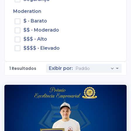
Moderation
$ - Barato
$$ - Moderado
$$$ - Alto
$$$$ - Elevado
1
Resultados
Exibir por: