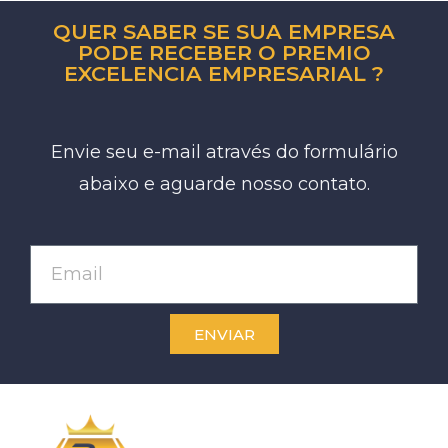
QUER SABER SE SUA EMPRESA
PODE RECEBER O PREMIO
EXCELENCIA EMPRESARIAL ?
Envie seu e-mail através do formulário
abaixo e aguarde nosso contato.
ENVIAR