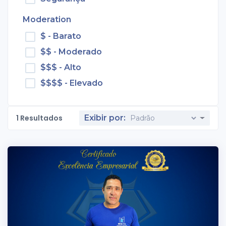
Moderation
$ - Barato
$$ - Moderado
$$$ - Alto
$$$$ - Elevado
1
Resultados
Exibir por: