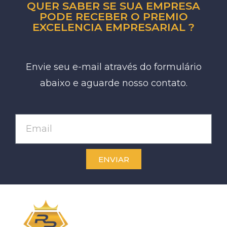
QUER SABER SE SUA EMPRESA
PODE RECEBER O PREMIO
EXCELENCIA EMPRESARIAL ?
Envie seu e-mail através do formulário
abaixo e aguarde nosso contato.
ENVIAR