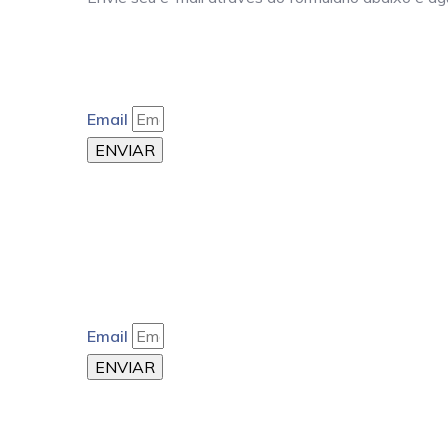
Email
ENVIAR
Email
ENVIAR