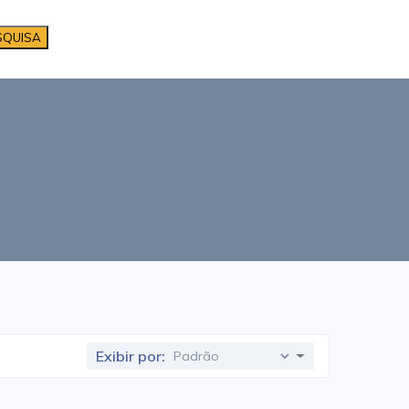
SQUISA
Exibir por: