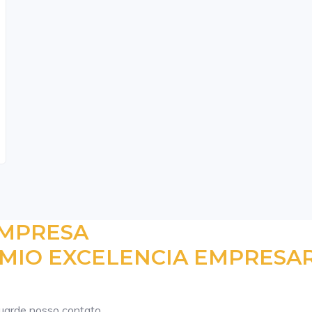
EMPRESA
MIO EXCELENCIA EMPRESAR
guarde nosso contato.