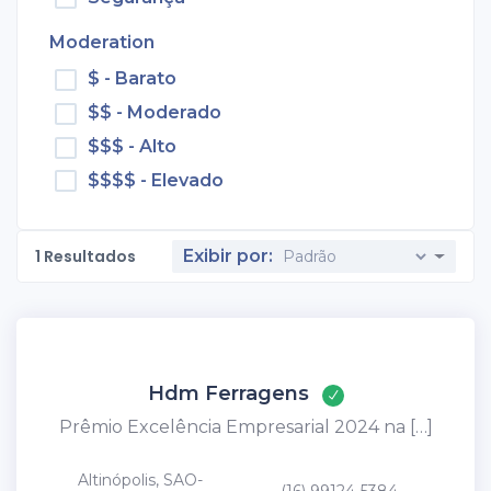
Moderation
$ - Barato
$$ - Moderado
$$$ - Alto
$$$$ - Elevado
1
Resultados
Exibir por:
Hdm Ferragens
Prêmio Excelência Empresarial 2024 na […]
Altinópolis, SAO-