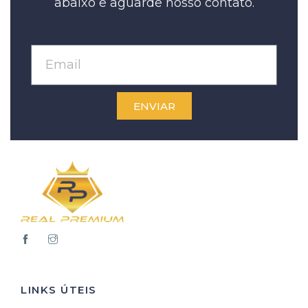
abaixo e aguarde nosso contato.
ENVIAR
LINKS ÚTEIS