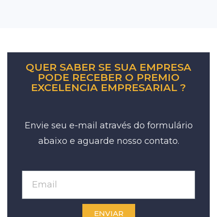
QUER SABER SE SUA EMPRESA
PODE RECEBER O PREMIO
EXCELENCIA EMPRESARIAL ?
Envie seu e-mail através do formulário
abaixo e aguarde nosso contato.
ENVIAR