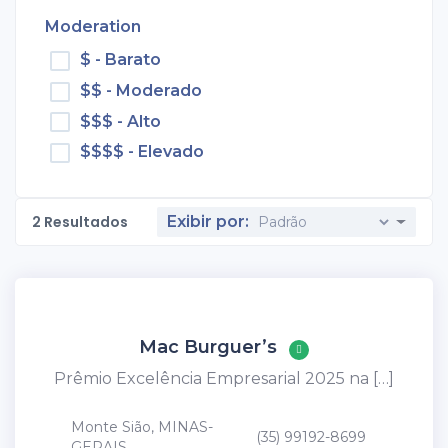
Moderation
$ - Barato
$$ - Moderado
$$$ - Alto
$$$$ - Elevado
2
Resultados
Exibir por:
Mac Burguer’s
Prêmio Excelência Empresarial 2025 na […]
Monte Sião, MINAS-
(35) 99192-8699
GERAIS