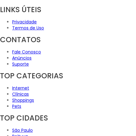
LINKS ÚTEIS
Privacidade
Termos de Uso
CONTATOS
Fale Conosco
Anúncios
Suporte
TOP CATEGORIAS
Internet
Clínicas
Shoppings
Pets
TOP CIDADES
São Paulo