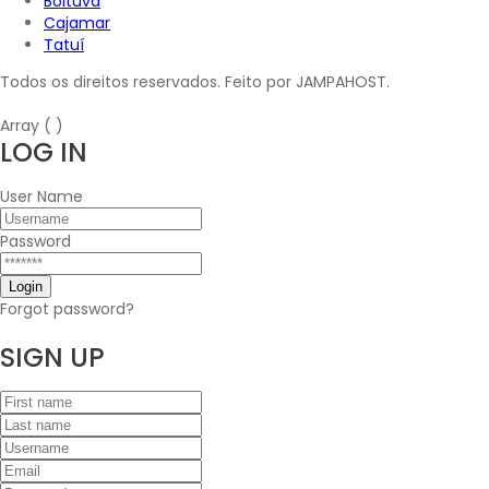
Boituva
Cajamar
Tatuí
Todos os direitos reservados. Feito por JAMPAHOST.
Array ( )
LOG
IN
User Name
Password
Forgot password?
SIGN
UP