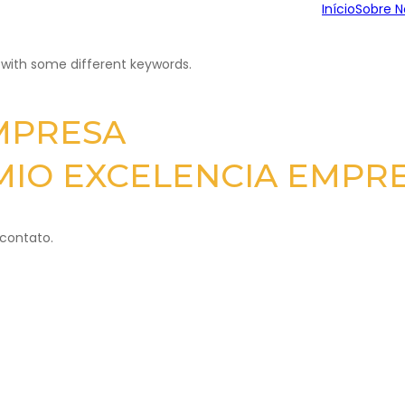
Início
Sobre N
 with some different keywords.
MPRESA
IO EXCELENCIA EMPRE
 contato.