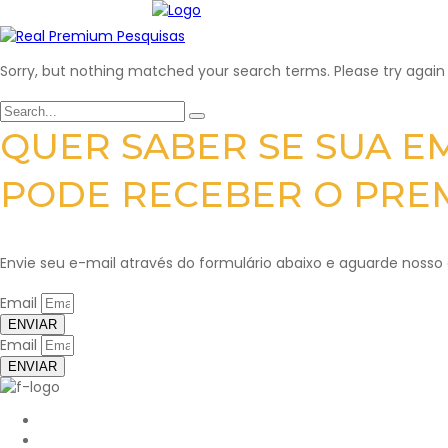
Sorry, but nothing matched your search terms. Please try again
QUER SABER SE SUA E
PODE RECEBER O PREM
Envie seu e-mail através do formulário abaixo e aguarde nosso
Email
ENVIAR
Email
ENVIAR