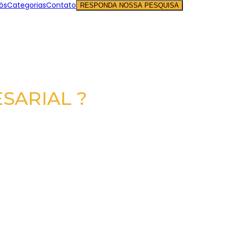
ós
Categorias
Contato
RESPONDA NOSSA PESQUISA
SARIAL ?