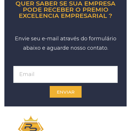
QUER SABER SE SUA EMPRESA
PODE RECEBER O PREMIO
EXCELENCIA EMPRESARIAL ?
Envie seu e-mail através do formulário
abaixo e aguarde nosso contato.
ENVIAR