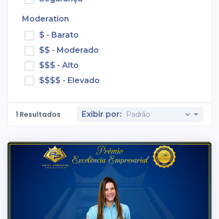
Moderation
$ - Barato
$$ - Moderado
$$$ - Alto
$$$$ - Elevado
1
Resultados
Exibir por: