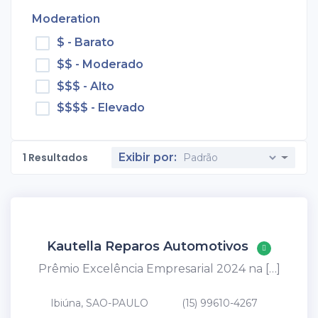
Moderation
$ - Barato
$$ - Moderado
$$$ - Alto
$$$$ - Elevado
1
Resultados
Exibir por:
Kautella Reparos Automotivos
Prêmio Excelência Empresarial 2024 na […]
Ibiúna, SAO-PAULO
(15) 99610-4267