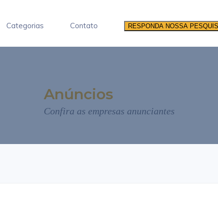
Categorias
Contato
RESPONDA NOSSA PESQUI
Anúncios
Confira as empresas anunciantes