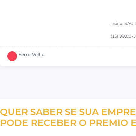
Ibiúna, SAO
(15) 98803-
Ferro Velho
QUER SABER SE SUA EMPR
PODE RECEBER O PREMIO E