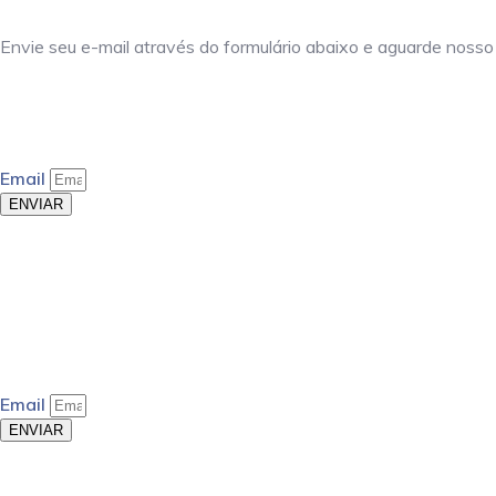
Envie seu e-mail através do formulário abaixo e aguarde nosso
Email
ENVIAR
Email
ENVIAR