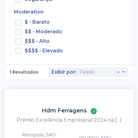
Moderation
$ - Barato
$$ - Moderado
$$$ - Alto
$$$$ - Elevado
1
Resultados
Exibir por:
Hdm Ferragens
Prêmio Excelência Empresarial 2024 na […]
Altinópolis, SAO-