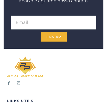
abaixo e aguarde nosso contato.
ENVIAR
LINKS ÚTEIS