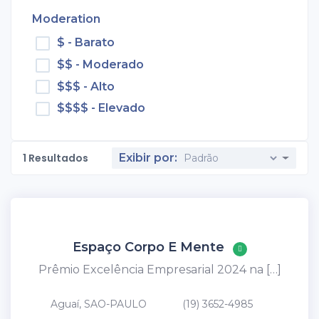
Moderation
$ - Barato
$$ - Moderado
$$$ - Alto
$$$$ - Elevado
1
Resultados
Exibir por:
Espaço Corpo E Mente
Prêmio Excelência Empresarial 2024 na […]
Aguaí, SAO-PAULO
(19) 3652-4985