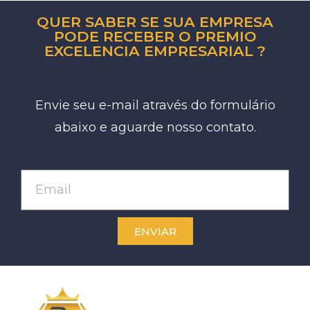
QUER SABER SE SUA EMPRESA
PODE RECEBER O PREMIO
EXCELENCIA EMPRESARIAL ?
Envie seu e-mail através do formulário
abaixo e aguarde nosso contato.
ENVIAR