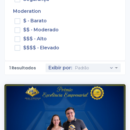
Moderation
$ - Barato
$$ - Moderado
$$$ - Alto
$$$$ - Elevado
1
Resultados
Exibir por: