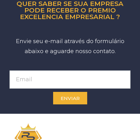
QUER SABER SE SUA EMPRESA
PODE RECEBER O PREMIO
EXCELENCIA EMPRESARIAL ?
Envie seu e-mail através do formulário
abaixo e aguarde nosso contato.
ENVIAR