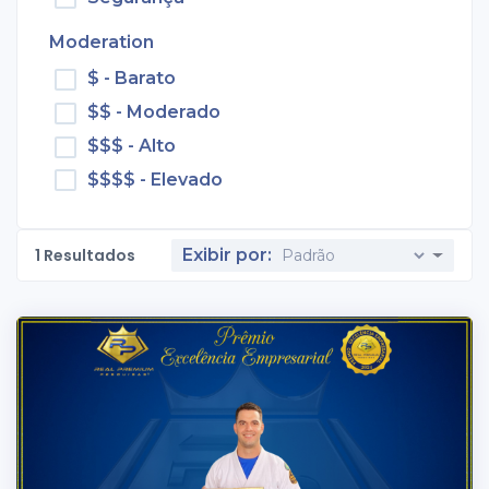
Moderation
$ - Barato
$$ - Moderado
$$$ - Alto
$$$$ - Elevado
1
Resultados
Exibir por: