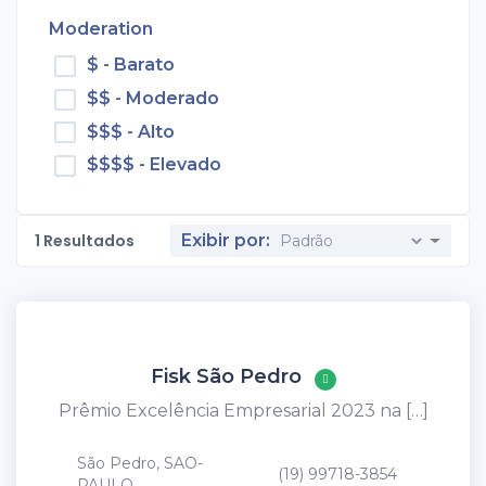
Moderation
$ - Barato
$$ - Moderado
$$$ - Alto
$$$$ - Elevado
1
Resultados
Exibir por:
Fisk São Pedro
Prêmio Excelência Empresarial 2023 na […]
São Pedro, SAO-
(19) 99718-3854
PAULO