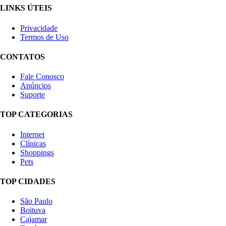
LINKS ÚTEIS
Privacidade
Termos de Uso
CONTATOS
Fale Conosco
Anúncios
Suporte
TOP CATEGORIAS
Internet
Clínicas
Shoppings
Pets
TOP CIDADES
São Paulo
Boituva
Cajamar