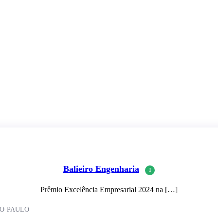
Balieiro Engenharia
Prêmio Excelência Empresarial 2024 na […]
SAO-PAULO