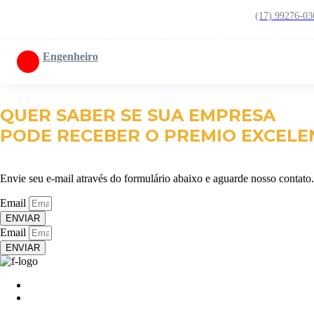
(17) 99276-03
Engenheiro
QUER SABER SE SUA EMPRESA
PODE RECEBER O PREMIO EXCELE
Envie seu e-mail através do formulário abaixo e aguarde nosso contato.
Email
ENVIAR
Email
ENVIAR