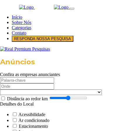
Início
Sobre Nós
Categorias
Contato
RESPONDA NOSSA PESQUISA
Anúncios
Confira as empresas anunciantes
Distância ao redor
km
Detalhes do Local
Acessibilidade
Ar condicionado
Estacionamento