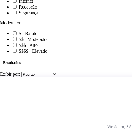
Internet
Recepção
Segurança
Moderation
$ - Barato
$$ - Moderado
$$$ - Alto
$$$$ - Elevado
1
Resultados
Exibir por:
Viradouro, 