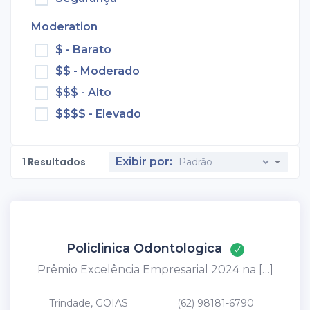
Moderation
$ - Barato
$$ - Moderado
$$$ - Alto
$$$$ - Elevado
1
Resultados
Exibir por:
Policlinica Odontologica
Prêmio Excelência Empresarial 2024 na […]
Trindade, GOIAS
(62) 98181-6790