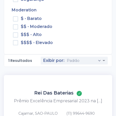
Moderation
$ - Barato
$$ - Moderado
$$$ - Alto
$$$$ - Elevado
1
Resultados
Exibir por:
Rei Das Baterias
Prêmio Excelência Empresarial 2023 na […]
Cajamar, SAO-PAULO
(11) 99644-9690