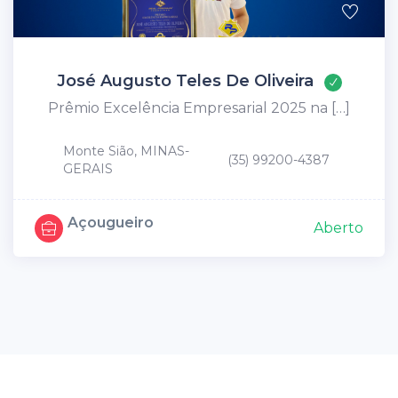
José Augusto Teles De Oliveira
Prêmio Excelência Empresarial 2025 na […]
Monte Sião, MINAS-
(35) 99200-4387
GERAIS
Açougueiro
Aberto