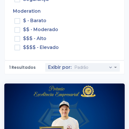
Moderation
$ - Barato
$$ - Moderado
$$$ - Alto
$$$$ - Elevado
1
Resultados
Exibir por: