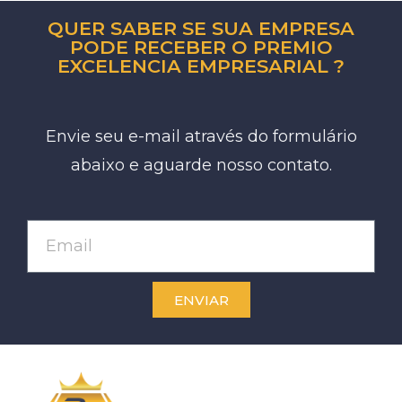
QUER SABER SE SUA EMPRESA
PODE RECEBER O PREMIO
EXCELENCIA EMPRESARIAL ?
Envie seu e-mail através do formulário
abaixo e aguarde nosso contato.
ENVIAR