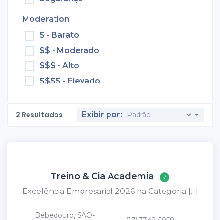
Moderation
$ - Barato
$$ - Moderado
$$$ - Alto
$$$$ - Elevado
2
Resultados
Exibir por:
Treino & Cia Academia
Excelência Empresarial 2026 na Categoria […]
Bebedouro, SAO-