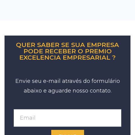
QUER SABER SE SUA EMPRESA
PODE RECEBER O PREMIO
EXCELENCIA EMPRESARIAL ?
Envie seu e-mail através do formulário
abaixo e aguarde nosso contato.