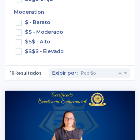
Moderation
$ - Barato
$$ - Moderado
$$$ - Alto
$$$$ - Elevado
16
Resultados
Exibir por: