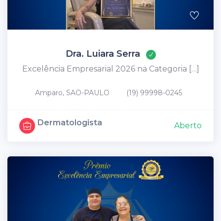
Dra. Luiara Serra
Excelência Empresarial 2026 na Categoria […]
Amparo, SAO-PAULO
(19) 99998-0245
Dermatologista
Aberto