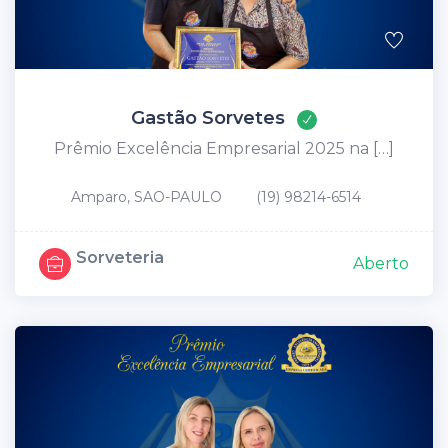
Gastão Sorvetes
Prêmio Excelência Empresarial 2025 na […]
Amparo, SAO-PAULO
(19) 98214-6514
Sorveteria
Aberto