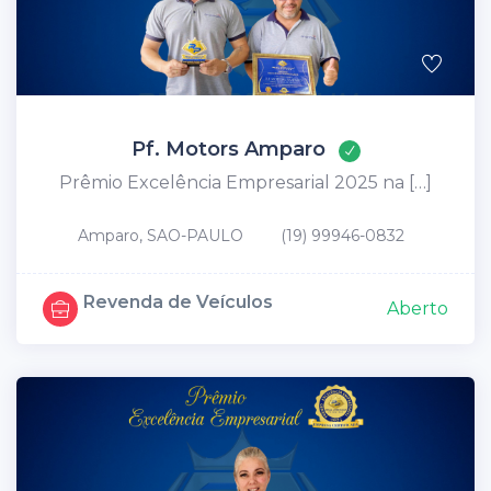
Pf. Motors Amparo
Prêmio Excelência Empresarial 2025 na […]
Amparo, SAO-PAULO
(19) 99946-0832
Revenda de Veículos
Aberto