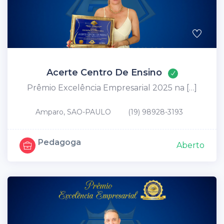
Acerte Centro De Ensino
Prêmio Excelência Empresarial 2025 na […]
Amparo, SAO-PAULO
(19) 98928-3193
Pedagoga
Aberto