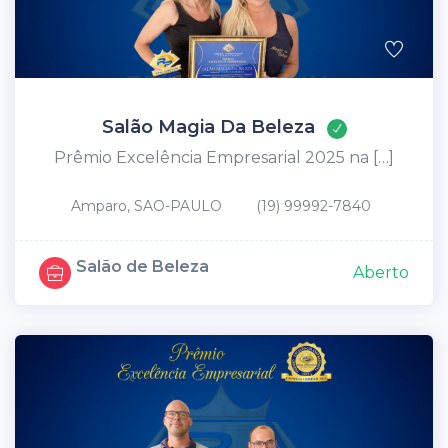
Salão Magia Da Beleza
Prêmio Excelência Empresarial 2025 na […]
Amparo, SAO-PAULO
(19) 99992-7840
Salão de Beleza
Aberto