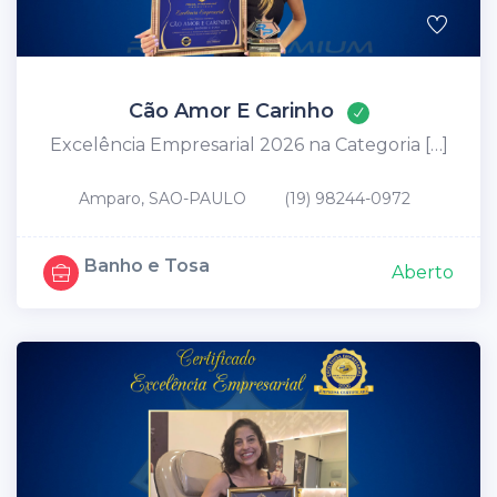
Cão Amor E Carinho
Excelência Empresarial 2026 na Categoria […]
Amparo, SAO-PAULO
(19) 98244-0972
Banho e Tosa
Aberto