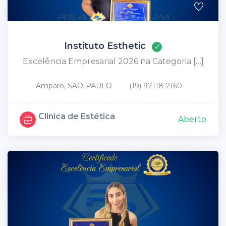
Instituto Esthetic
Excelência Empresarial 2026 na Categoria […]
Amparo, SAO-PAULO
(19) 97118-2160
Clinica de Estética
Aberto