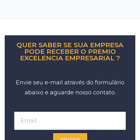
QUER SABER SE SUA EMPRESA
PODE RECEBER O PREMIO
EXCELENCIA EMPRESARIAL ?
Envie seu e-mail através do formulário
abaixo e aguarde nosso contato.
ENVIAR