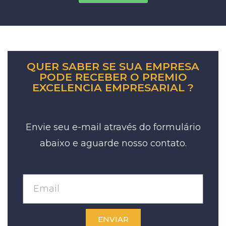
QUER SABER SE SUA EMPRESA
PODE RECEBER O PREMIO
EXCELENCIA EMPRESARIAL ?
Envie seu e-mail através do formulário
abaixo e aguarde nosso contato.
ENVIAR