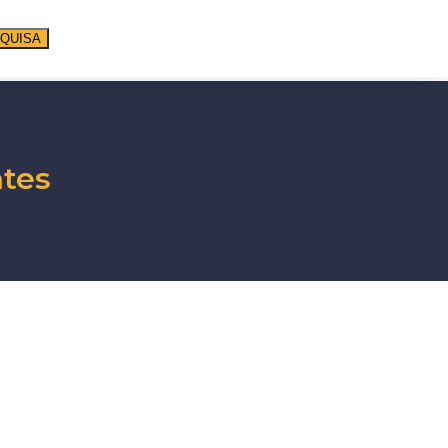
QUISA
ntes