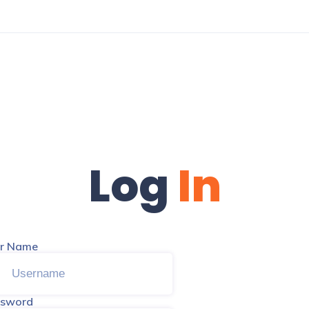
Log
In
r Name
ssword