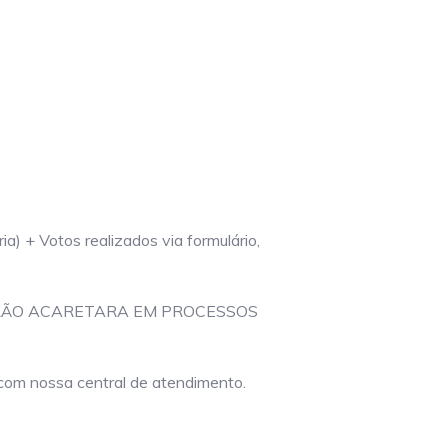
a) + Votos realizados via formulário,
ERÃO ACARETARA EM PROCESSOS
 com nossa central de atendimento.