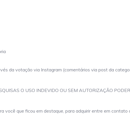
ria
avés da votação via Instagram (comentários via post da categori
ESQUISAS O USO INDEVIDO OU SEM AUTORIZAÇÃO POD
a você que ficou em destaque, para adquirir entre em contato