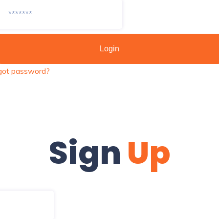
got password?
Sign
Up