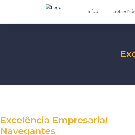
Início
Sobre Nó
Exc
Excelência Empresarial
Navegantes