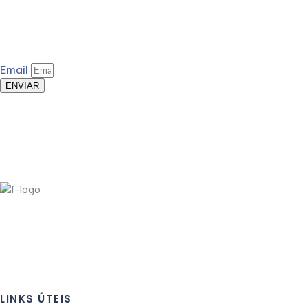
Email
ENVIAR
LINKS ÚTEIS