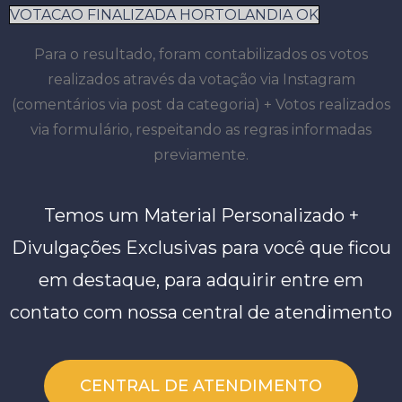
VOTACAO FINALIZADA HORTOLANDIA OK
Para o resultado, foram contabilizados os votos
realizados através da votação via Instagram
(comentários via post da categoria) + Votos realizados
via formulário, respeitando as regras informadas
previamente.
Temos um Material Personalizado +
Divulgações Exclusivas para você que ficou
em destaque, para adquirir entre em
contato com nossa central de atendimento
CENTRAL DE ATENDIMENTO