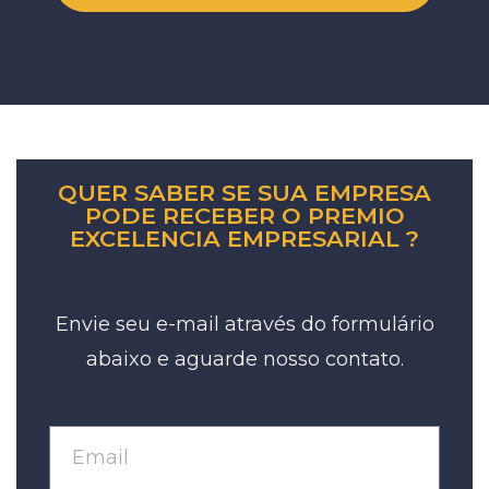
QUER SABER SE SUA EMPRESA
PODE RECEBER O PREMIO
EXCELENCIA EMPRESARIAL ?
Envie seu e-mail através do formulário
abaixo e aguarde nosso contato.