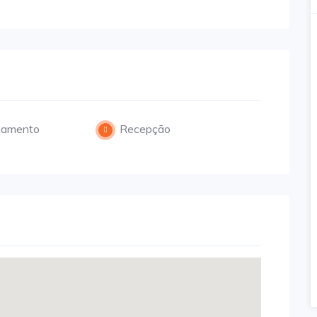
namento
Recepção