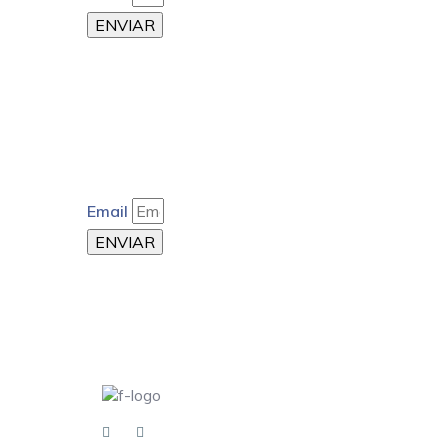
ENVIAR
Email
ENVIAR