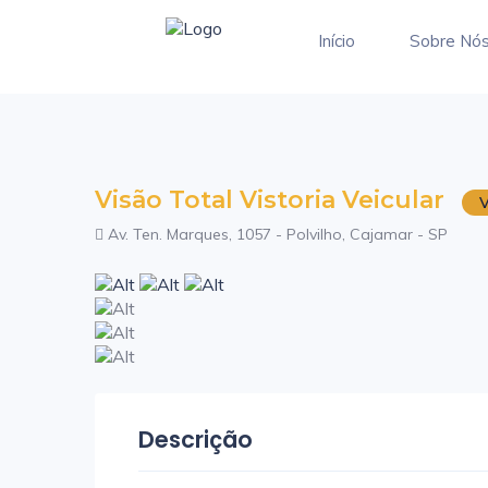
Início
Sobre Nó
Visão Total Vistoria Veicular
V
Av. Ten. Marques, 1057 - Polvilho, Cajamar - SP
Descrição