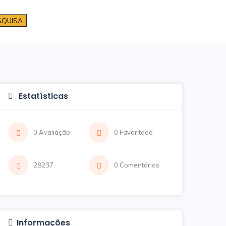
SQUISA
Estatísticas
0 Avaliação
0 Favoritado
28237
0 Comentários
Informações