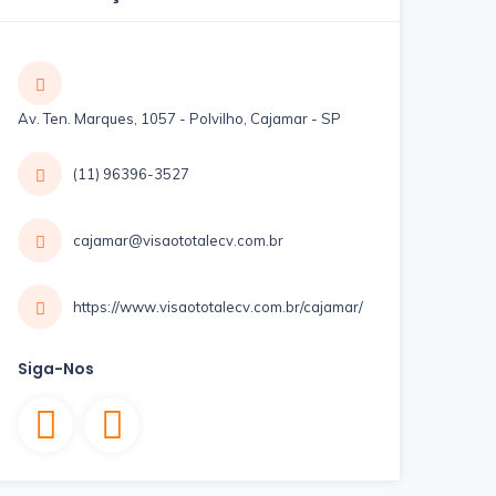
Av. Ten. Marques, 1057 - Polvilho, Cajamar - SP
(11) 96396-3527
cajamar@visaototalecv.com.br
https://www.visaototalecv.com.br/cajamar/
Siga-Nos