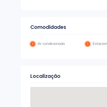
Comodidades
Ar condicionado
Estacio
Localização