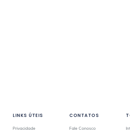
LINKS ÚTEIS
CONTATOS
T
Privacidade
Fale Conosco
In