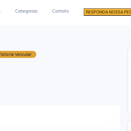
s
Categorias
Contato
RESPONDA NOSSA PE
istoria Veicular