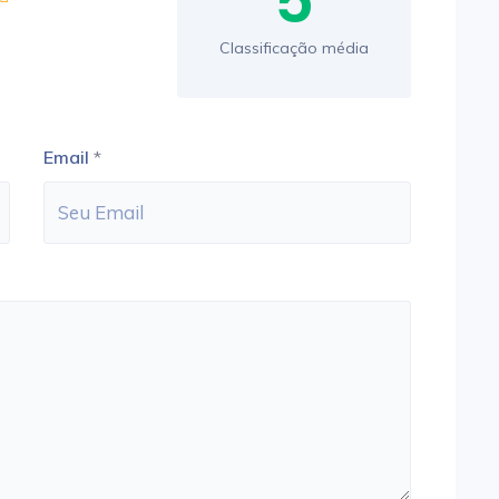
5
Classificação média
Email
*