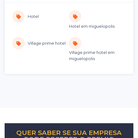
Hotel
Hotel em miguelopolis
Village prime hotel
Village prime hotel em
miguelopolis
QUER SABER SE SUA EMPRESA