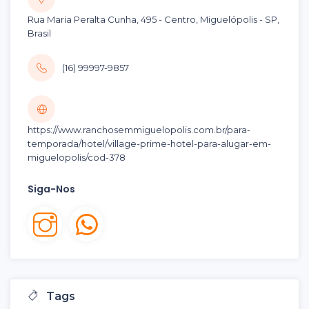
Rua Maria Peralta Cunha, 495 - Centro, Miguelópolis - SP,
Brasil
(16) 99997-9857
https://www.ranchosemmiguelopolis.com.br/para-
temporada/hotel/village-prime-hotel-para-alugar-em-
miguelopolis/cod-378
Siga-Nos
Tags