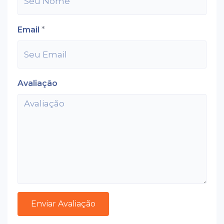
Email
*
Avaliação