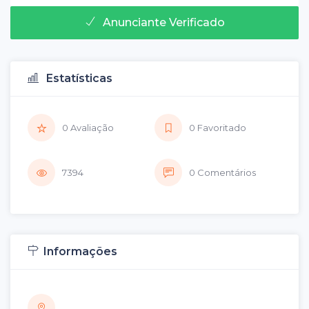
Anunciante Verificado
Estatísticas
0 Avaliação
0 Favoritado
7394
0 Comentários
Informações