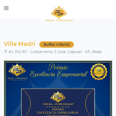
Villa Madri
Buffet Infantil
Av. Pio XII - Loteamento S Jose, Capivari - SP, Brasil