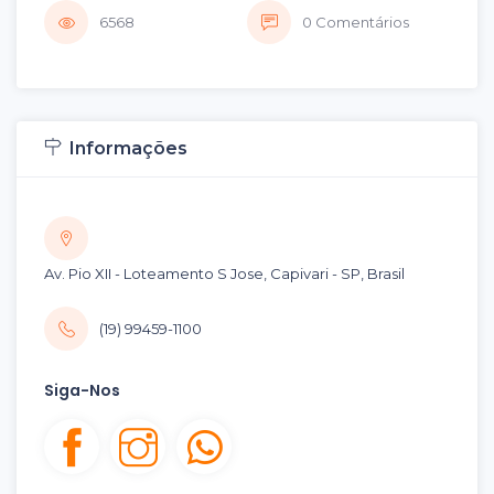
6568
0 Comentários
Informações
Av. Pio XII - Loteamento S Jose, Capivari - SP, Brasil
(19) 99459-1100
Siga-Nos