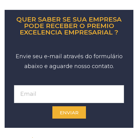
QUER SABER SE SUA EMPRESA
PODE RECEBER O PREMIO
EXCELENCIA EMPRESARIAL ?
Envie seu e-mail através do formulário
abaixo e aguarde nosso contato.
ENVIAR