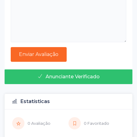
Anunciante Verificado
Estatísticas
0 Avaliação
0 Favoritado