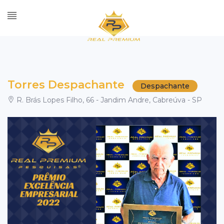
Torres Despachante
Despachante
R. Brás Lopes Filho, 66 - Jandim Andre, Cabreúva - SP