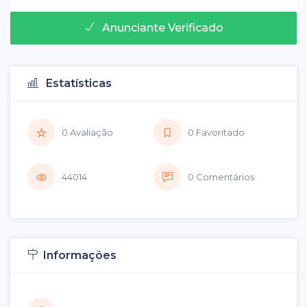
Anunciante Verificado
Estatísticas
0 Avaliação
0 Favoritado
44014
0 Comentários
Informações