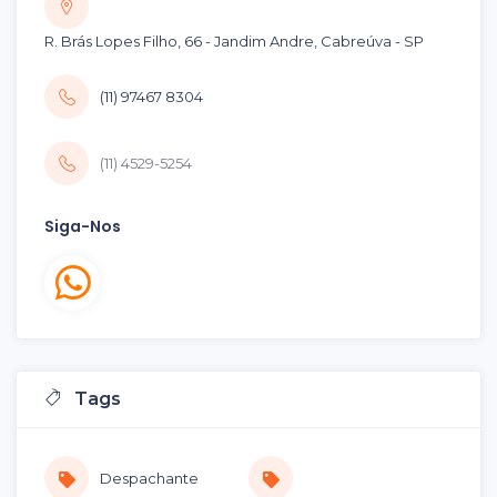
R. Brás Lopes Filho, 66 - Jandim Andre, Cabreúva - SP
(11) 97467 8304
(11) 4529-5254
Siga-Nos
Tags
Despachante