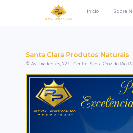
Início
Sobre N
Santa Clara Produtos Naturais
Av. Tiradentes, 723 - Centro, Santa Cruz do Rio Par