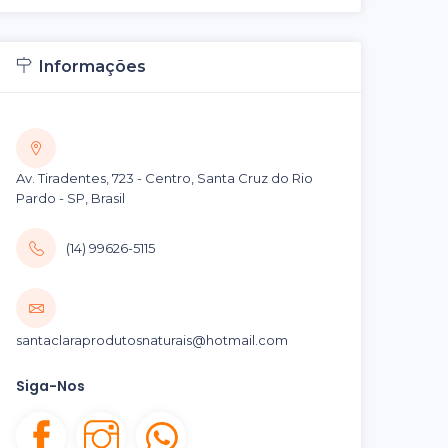
Informações
Av. Tiradentes, 723 - Centro, Santa Cruz do Rio
Pardo - SP, Brasil
(14) 99626-5115
santaclaraprodutosnaturais@hotmail.com
Siga-Nos