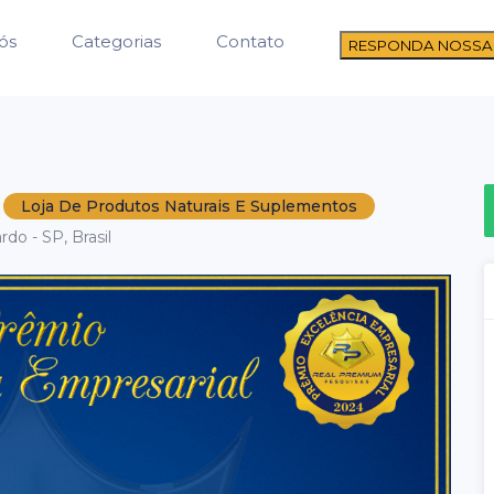
ós
Categorias
Contato
RESPONDA NOSSA
Loja De Produtos Naturais E Suplementos
do - SP, Brasil